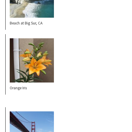
Beach at Big Sur, CA
Orange Iris