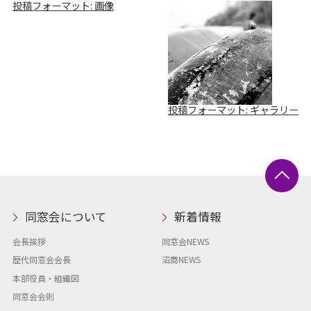
投稿フォーマット: 画像
投稿フォーマット: ギャラリー
同窓会について
新着情報
会長挨拶
同窓会NEWS
歴代同窓会会長
沼商NEWS
本部役員・組織図
同窓会会則