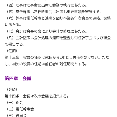
（四）理事は理事会に出席し会務の執行にあたる。
（五）常任幹事は常任幹事会に出席し重要事項を審議する。
（六）幹事は常任幹事と連携を図り卒業各年次会員の連絡、調整
にあたる。
（七）会計は会長の命により会計の処理にあたる。
（八）会計監事は会計処理の適否を監査し常任幹事会および総会
で報告する。
（任期）
第十三条 役員の任期は就任から2年とし再任を妨げない。ただ
し、補欠の役員の任期は前任者の残任期間とする。
第四章 会議
（会議）
第十四条 会長は次の会議を招集する。
（一）総会
（二）常任幹事会
（三）役員会