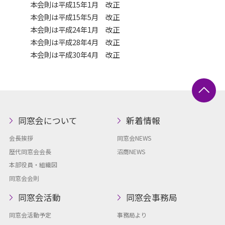
本会則は平成15年1月 改正
本会則は平成15年5月 改正
本会則は平成24年1月 改正
本会則は平成28年4月 改正
本会則は平成30年4月 改正
同窓会について
新着情報
会長挨拶
同窓会NEWS
歴代同窓会会長
沼商NEWS
本部役員・組織図
同窓会会則
同窓会活動
同窓会事務局
同窓会活動予定
事務局より