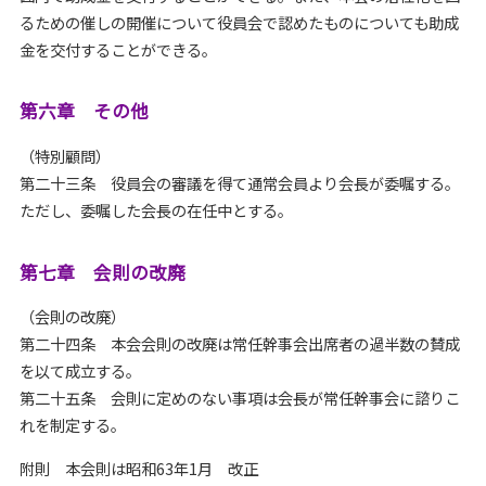
るための催しの開催について役員会で認めたものについても助成
金を交付することができる。
第六章 その他
（特別顧問）
第二十三条 役員会の審議を得て通常会員より会長が委嘱する。
ただし、委嘱した会長の在任中とする。
第七章 会則の改廃
（会則の改廃）
第二十四条 本会会則の改廃は常任幹事会出席者の過半数の賛成
を以て成立する。
第二十五条 会則に定めのない事項は会長が常任幹事会に諮りこ
れを制定する。
附則 本会則は昭和63年1月 改正