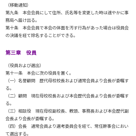
（移動通知）
第九条 本会会員にして住所、氏名等を変更した時は速やかに事
務局へ届け出る。
第十条 本会会員で本会の体面を汚す行為があった場合は役員会
の決議を経て除名することができる。
第三章 役員
（役員および選出）
第十一条 本会に次の役員を置く。
（一）名誉顧問 歴代母校校長および通常会員より会長が委嘱す
る。
（二）顧問 現在母校校長および本会歴代会長より会長が委嘱す
る。
（三）相談役 現在母校副校長、教頭、事務長および本会歴代副
会長より会長が委嘱する。
（四）会長 通常会員より選考委員会を経て、常任幹事会におい
て選出する。