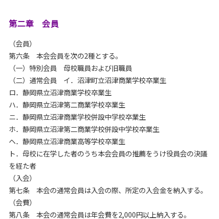
第二章 会員
（会員）
第六条 本会会員を次の2種とする。
（一）特別会員 母校職員および旧職員
（二）通常会員 イ．沼津町立沼津商業学校卒業生
ロ．静岡県立沼津商業学校卒業生
ハ．静岡県立沼津第二商業学校卒業生
ニ．静岡県立沼津商業学校併設中学校卒業生
ホ．静岡県立沼津第二商業学校併設中学校卒業生
ヘ．静岡県立沼津商業高等学校卒業生
ト．母校に在学した者のうち本会会員の推薦をうけ役員会の決議
を経た者
（入会）
第七条 本会の通常会員は入会の際、所定の入会金を納入する。
（会費）
第八条 本会の通常会員は年会費を2,000円以上納入する。