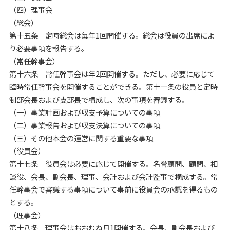
（四）理事会
（総会）
第十五条 定時総会は毎年1回開催する。総会は役員の出席によ
り必要事項を報告する。
（常任幹事会）
第十六条 常任幹事会は年2回開催する。ただし、必要に応じて
臨時常任幹事会を開催することができる。第十一条の役員と定時
制部会長および支部長で構成し、次の事項を審議する。
（一）事業計画および収支予算についての事項
（二）事業報告および収支決算についての事項
（三）その他本会の運営に関する重要な事項
（役員会）
第十七条 役員会は必要に応じて開催する。名誉顧問、顧問、相
談役、会長、副会長、理事、会計および会計監事で構成する。常
任幹事会で審議する事項について事前に役員会の承認を得るもの
とする。
（理事会）
第十八条 理事会はおおむね月1開催する。会長、副会長および