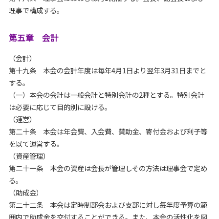
理事で構成する。
第五章 会計
（会計）
第十九条 本会の会計年度は毎年4月1日より翌年3月31日までと
する。
（一）本会の会計は一般会計と特別会計の2種とする。特別会計
は必要に応じて目的別に設ける。
（運営）
第二十条 本会は年会費、入会費、賛助金、寄付金および利子等
を以て運営する。
（資産管理）
第二十一条 本会の資産は会長が管理しその方法は理事会で定め
る。
（助成金）
第二十二条 本会は定時制部会および支部に対し毎年度予算の範
囲内で助成金を交付することができる。また、本会の活性化を図