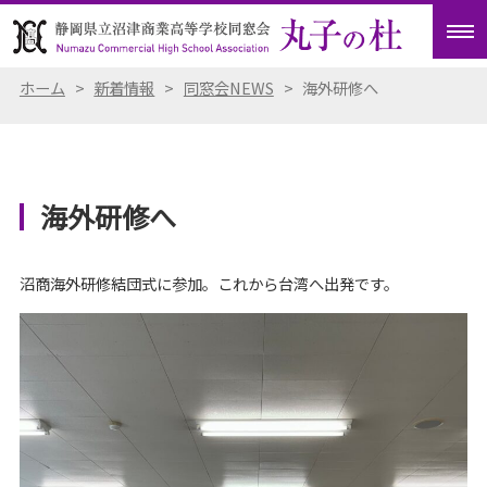
ホーム
>
新着情報
>
同窓会NEWS
>
海外研修へ
海外研修へ
沼商海外研修結団式に参加。これから台湾へ出発です。