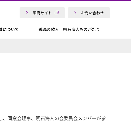
沼商サイト
お問い合わせ
賛について
孤高の歌人 明石海人ものがたり
し、同窓会理事、明石海人の会委員会メンバーが参