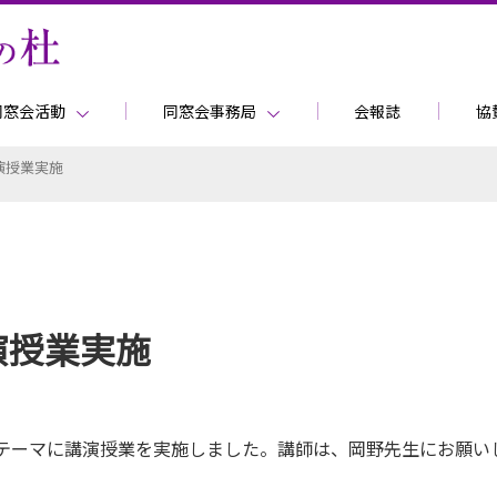
同窓会活動
同窓会事務局
会報誌
協
演授業実施
演授業実施
をテーマに講演授業を実施しました。講師は、岡野先生にお願い