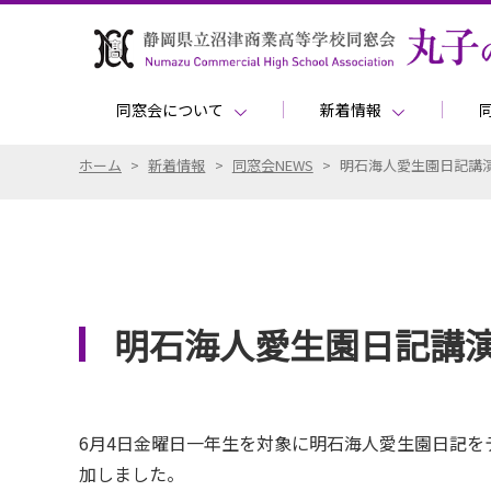
同窓会について
新着情報
ホーム
>
新着情報
>
同窓会NEWS
>
明石海人愛生園日記講
明石海人愛生園日記講
6月4日金曜日一年生を対象に明石海人愛生園日記
加しました。