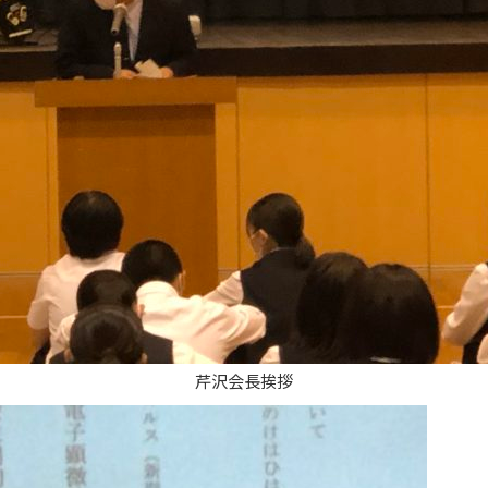
芹沢会長挨拶